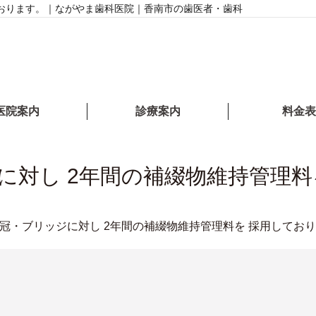
ております。｜ながやま歯科医院｜香南市の歯医者・歯科
医院案内
診療案内
料金表
に対し 2年間の補綴物維持管理料
冠・ブリッジに対し 2年間の補綴物維持管理料を 採用してお