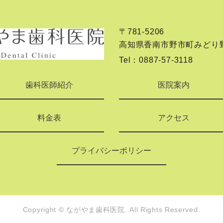
〒781-5206
高知県香南市野市町みどり野3
Tel：
0887-57-3118
歯科医師紹介
医院案内
料金表
アクセス
プライバシーポリシー
Copyright © ながやま歯科医院.
All Rights Reserved.