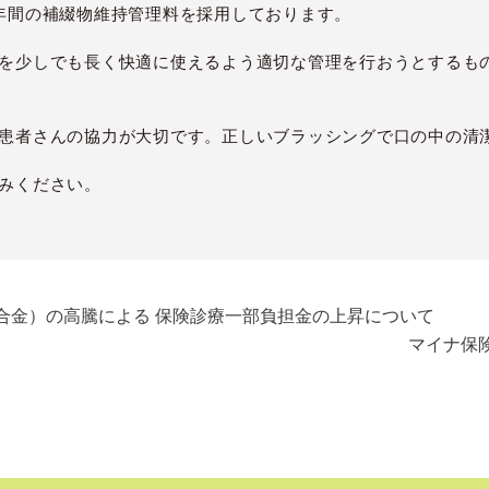
年間の補綴物維持管理料を採用しております。
を少しでも長く快適に使えるよう適切な管理を行おうとするも
患者さんの協力が大切です。正しいブラッシングで口の中の清
みください。
合金）の高騰による 保険診療一部負担金の上昇について
マイナ保