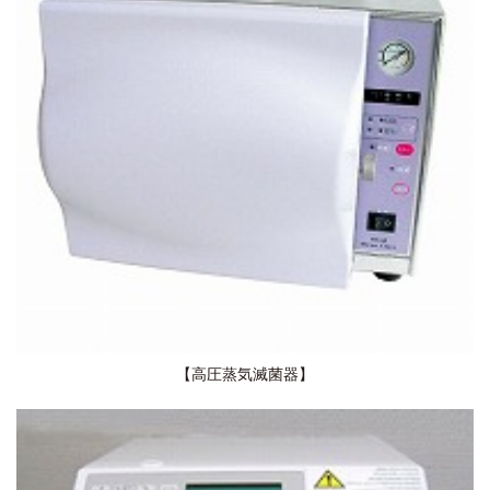
【高圧蒸気滅菌器】