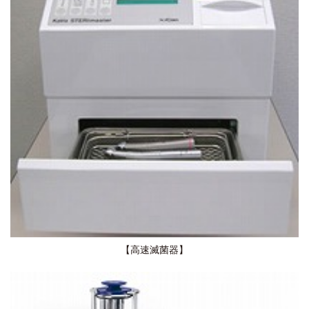
【高速滅菌器】