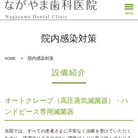
MENU
院内感染対策
院内感染対策
HOME
設備紹介
オートクレーブ（高圧蒸気滅菌器）・ハ
ンドピース専用滅菌器
当院では、すべての患者さまに不安なく治療を受けていただく
ために、清潔でリスクの少ない環境づくりに取り組んでおりま