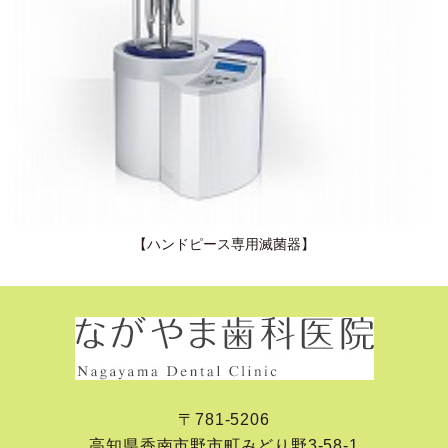
【ハンドピース専用滅菌器】
〒781-5206
高知県香南市野市町みどり野3-58-1