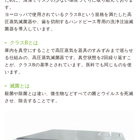
す。
ヨーロッパで使用されているクラスBという規格を満たした高
圧蒸気滅菌器や、歯を切削するハンドピース専用の洗浄注油滅
菌器を導入しています。
クラスBとは
庫内を真空にすることで高圧蒸気を器具のすみずみまで巡らせ
る仕組みの、高圧蒸気滅菌器です。真空状態を2回繰り返すこ
とが、クラスBの基準とされています。医科でも同じものを使
います。
滅菌とは
殺菌や除菌とは違い、微生物などすべての菌とウイルスを死滅
させ、除去することです。