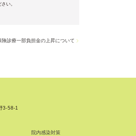
ださい。
保険診療一部負担金の上昇について
-58-1
院内感染対策