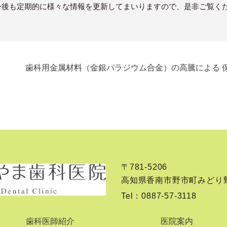
今後も定期的に様々な情報を更新してまいりますので、是非ご覧く
歯科用金属材料（金銀パラジウム合金）の高騰による 
〒781-5206
高知県香南市野市町みどり野3
Tel：
0887-57-3118
歯科医師紹介
医院案内